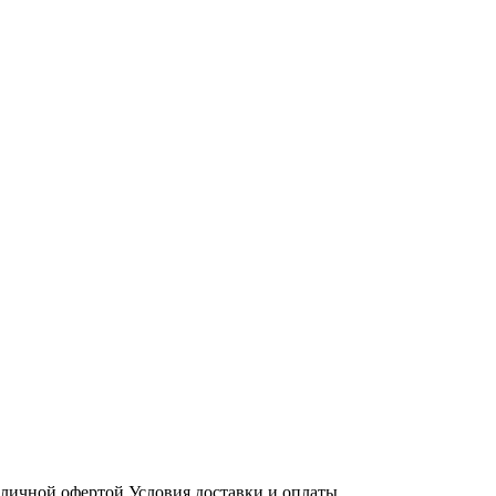
бличной офертой
Условия доставки и оплаты