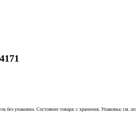
54171
без упаковки. Состояние товара: с хранения. Упаковка: см. опис