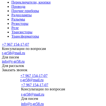
Переключатели, кнопки
Провода
Прочие приборы
Радиолампы
Разъемы
Резисторы
Реле
Транзисторы
Трансформаторы
+7 967 154-17-07
Консультации по вопросам
r-gr58@mail.ru
Для писем
info@r-gr58.ru
Для рассылок
Заказать звонок
+7 967 154-17-07
r-gr58@mail.ru
+7 967 154-17-07
Консультации по вопросам
Главная
r-gr58@mail.ru
Для писем
info@r-gr58.ru