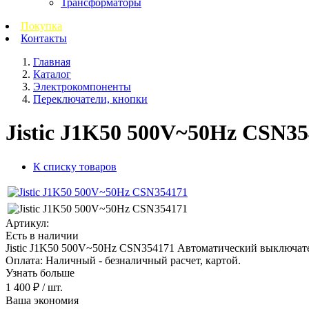
Трансформаторы
Покупка
Контакты
Главная
Каталог
Электрокомпоненты
Переключатели, кнопки
Jistic J1K50 500V~50Hz CSN3
К списку товаров
Артикул:
Есть в наличии
Jistic J1K50 500V~50Hz CSN354171 Автоматический выключатель 
Оплата: Наличный - безналичный расчет, картой.
Узнать больше
1 400 ₽
/ шт.
Ваша экономия