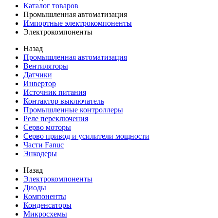
Каталог товаров
Промышленная автоматизация
Импортные электрокомпоненты
Электрокомпоненты
Назад
Промышленная автоматизация
Вентиляторы
Датчики
Инвертор
Источник питания
Контактор выключатель
Промышленные контроллеры
Реле переключения
Серво моторы
Серво привод и усилители мощности
Части Fanuc
Энкодеры
Назад
Электрокомпоненты
Диоды
Компоненты
Конденсаторы
Микросхемы