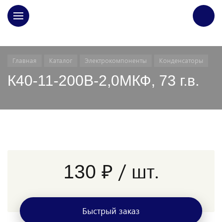
ГЛАВНАЯ
Главная
Каталог
Электрокомпоненты
Конденсаторы
К40-11-200В-2,0МКФ, 73 г.в.
/ шт.
130 ₽
Быстрый заказ