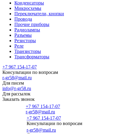
Конденсаторы
Микросхемы
Переключатели, кнопки
Провода
Прочие приборы
Радиолампы
Разъемы
Резисторы
Реле
Транзисторы
Трансформаторы
+7 967 154-17-07
Консультации по вопросам
r-gr58@mail.ru
Для писем
info@r-gr58.ru
Для рассылок
Заказать звонок
+7 967 154-17-07
r-gr58@mail.ru
+7 967 154-17-07
Консультации по вопросам
Главная
r-gr58@mail.ru