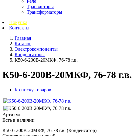
Реле
Транзисторы
Трансформаторы
Покупка
Контакты
Главная
Каталог
Электрокомпоненты
Конденсаторы
К50-6-200В-20МКФ, 76-78 г.в.
К50-6-200В-20МКФ, 76-78 г.в.
К списку товаров
Артикул:
Есть в наличии
К50-6-200В-20МКФ, 76-78 г.в. (Конденсатор)
Состояние товара: новый