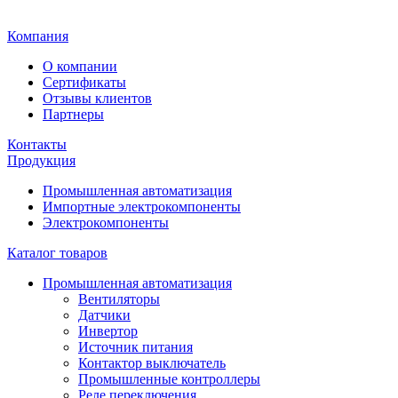
Главная
Компания
О компании
Сертификаты
Отзывы клиентов
Партнеры
Контакты
Продукция
Промышленная автоматизация
Импортные электрокомпоненты
Электрокомпоненты
Каталог товаров
Промышленная автоматизация
Вентиляторы
Датчики
Инвертор
Источник питания
Контактор выключатель
Промышленные контроллеры
Реле переключения