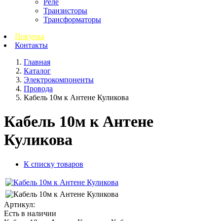
Реле
Транзисторы
Трансформаторы
Покупка
Контакты
Главная
Каталог
Электрокомпоненты
Провода
Кабель 10м к Антене Куликова
Кабель 10м к Антене
Куликова
К списку товаров
Артикул:
Есть в наличии