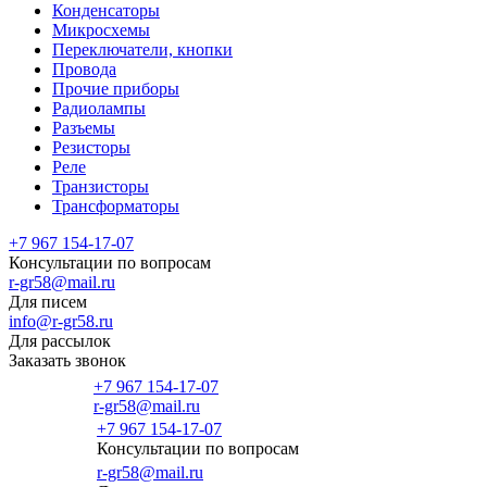
Конденсаторы
Микросхемы
Переключатели, кнопки
Провода
Прочие приборы
Радиолампы
Разъемы
Резисторы
Реле
Транзисторы
Трансформаторы
+7 967 154-17-07
Консультации по вопросам
r-gr58@mail.ru
Для писем
info@r-gr58.ru
Для рассылок
Заказать звонок
+7 967 154-17-07
r-gr58@mail.ru
+7 967 154-17-07
Консультации по вопросам
Главная
r-gr58@mail.ru