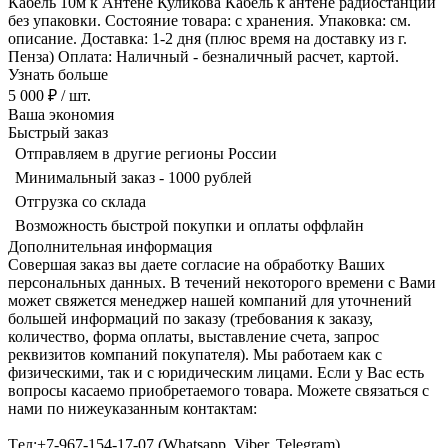
Кабель 10м к Антене Куликова Кабель к антене радиостанции
без упаковки. Состояние товара: с хранения. Упаковка: см.
описание. Доставка: 1-2 дня (плюс время на доставку из г.
Пенза) Оплата: Наличный - безналичный расчет, картой.
Узнать больше
5 000 ₽
/ шт.
Ваша экономия
Быстрый заказ
Отправляем в другие регионы России
Минимальный заказ - 1000 рублей
Отгрузка со склада
Возможность быстрой покупки и оплаты оффлайн
Дополнительная информация
Совершая заказ вы даете согласие на обработку Ваших
персональных данных. В течений некоторого времени с Вами
может свяжется менеджер нашей компаний для уточнений
большей информаций по заказу (требования к заказу,
количество, форма оплаты, выставление счета, запрос
реквизитов компаний покупателя). Мы работаем как с
физическими, так и с юридическим лицами. Если у Вас есть
вопросы касаемо приобретаемого товара. Можете связаться с
нами по нижеуказанным контактам:
Tел:+7-967-154-17-07 (Whatsapp, Viber, Telegram)