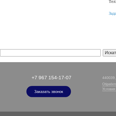
Tел:
Зад
+7 967 154-17-07
440039, 
Обработ
Условия
Заказать звонок