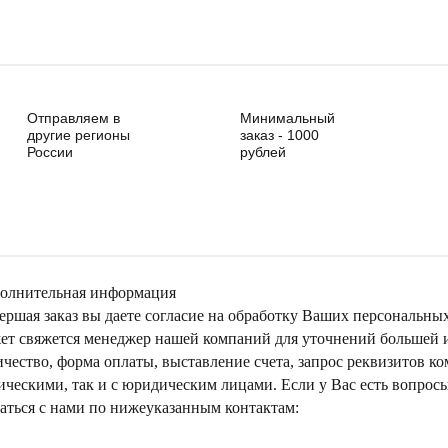
Отправляем в
Минимальный
другие регионы
заказ - 1000
России
рублей
олнительная информация
ершая заказ вы даете согласие на обработку Ваших персональны
ет свяжется менеджер нашей компаний для уточнений большей ин
ичество, форма оплаты, выставление счета, запрос реквизитов к
ическими, так и с юридическим лицами. Если у Вас есть вопрос
заться с нами по нижеуказанным контактам: