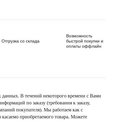
Возможность
Отгрузка со склада
быстрой покупки и
оплаты оффлайн
х данных. В течений некоторого времени с Вами
формаций по заказу (требования к заказу,
омпаний покупателя). Мы работаем как с
ы касаемо приобретаемого товара. Можете