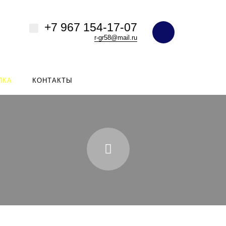
+7 967 154-17-07
r-gr58@mail.ru
ПКА
КОНТАКТЫ