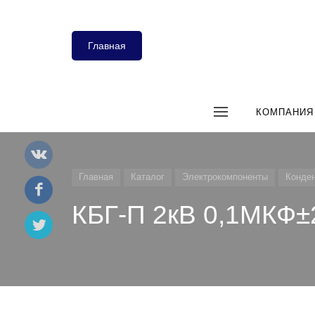
Главная
КОМПАНИЯ
Главная
Каталог
Электрокомпоненты
Конде
КБГ-П 2кВ 0,1МКФ±2