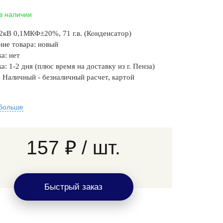
 в наличии
2кВ 0,1МКФ±20%, 71 г.в. (Конденсатор)
ние товара: новый
а: нет
а: 1-2 дня
(плюс время на доставку из г. Пенза)
: Наличный - безналичный р
асчет, картой
 больше
157 ₽
/ шт.
Быстрый заказ