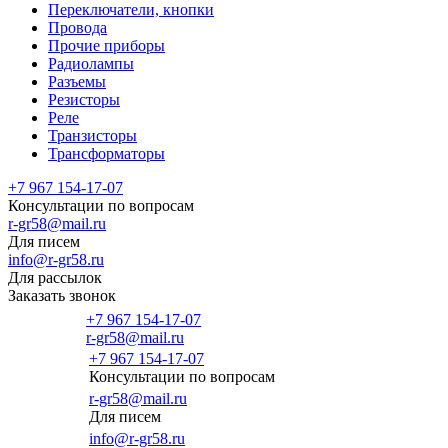
Переключатели, кнопки
Провода
Прочие приборы
Радиолампы
Разъемы
Резисторы
Реле
Транзисторы
Трансформаторы
+7 967 154-17-07
Консультации по вопросам
r-gr58@mail.ru
Для писем
info@r-gr58.ru
Для рассылок
Заказать звонок
+7 967 154-17-07
r-gr58@mail.ru
+7 967 154-17-07
Консультации по вопросам
Главная
r-gr58@mail.ru
Для писем
info@r-gr58.ru