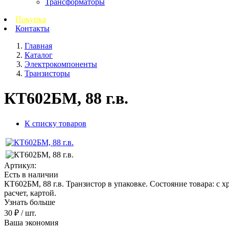
Трансформаторы
Покупка
Контакты
Главная
Каталог
Электрокомпоненты
Транзисторы
КТ602БМ, 88 г.в.
К списку товаров
Артикул:
Есть в наличии
КТ602БМ, 88 г.в. Транзистор в упаковке. Состояние товара: с х
расчет, картой.
Узнать больше
30 ₽
/ шт.
Ваша экономия