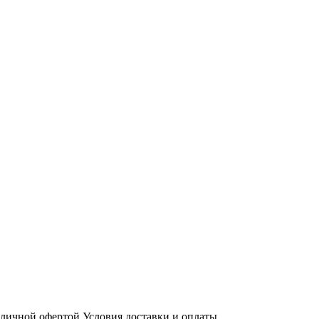
бличной офертой
Условия доставки и оплаты