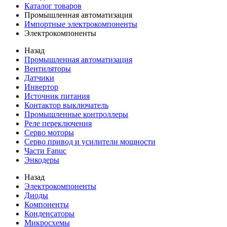
Каталог товаров
Промышленная автоматизация
Импортные электрокомпоненты
Электрокомпоненты
Назад
Промышленная автоматизация
Вентиляторы
Датчики
Инвертор
Источник питания
Контактор выключатель
Промышленные контроллеры
Реле переключения
Серво моторы
Серво привод и усилители мощности
Части Fanuc
Энкодеры
Назад
Электрокомпоненты
Диоды
Компоненты
Конденсаторы
Микросхемы