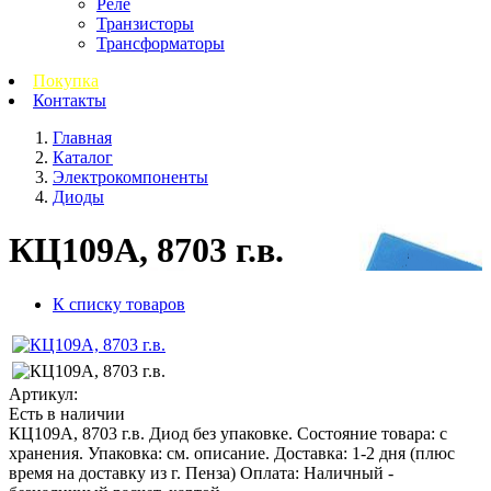
Реле
Транзисторы
Трансформаторы
Покупка
Контакты
Главная
Каталог
Электрокомпоненты
Диоды
КЦ109А, 8703 г.в.
К списку товаров
Артикул:
Есть в наличии
КЦ109А, 8703 г.в. Диод без упаковке. Состояние товара: с
хранения. Упаковка: см. описание. Доставка: 1-2 дня (плюс
время на доставку из г. Пенза) Оплата: Наличный -