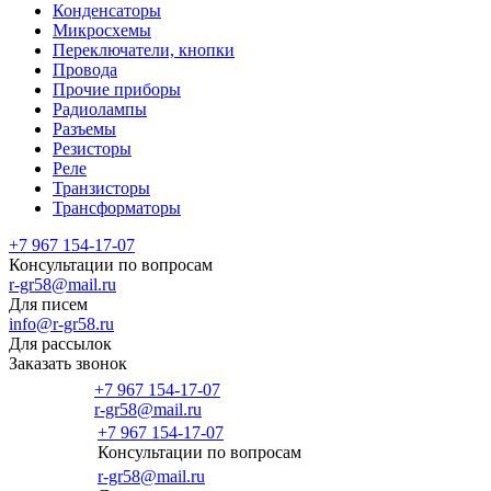
Конденсаторы
Микросхемы
Переключатели, кнопки
Провода
Прочие приборы
Радиолампы
Разъемы
Резисторы
Реле
Транзисторы
Трансформаторы
+7 967 154-17-07
Консультации по вопросам
r-gr58@mail.ru
Для писем
info@r-gr58.ru
Для рассылок
Заказать звонок
+7 967 154-17-07
r-gr58@mail.ru
+7 967 154-17-07
Консультации по вопросам
Главная
r-gr58@mail.ru