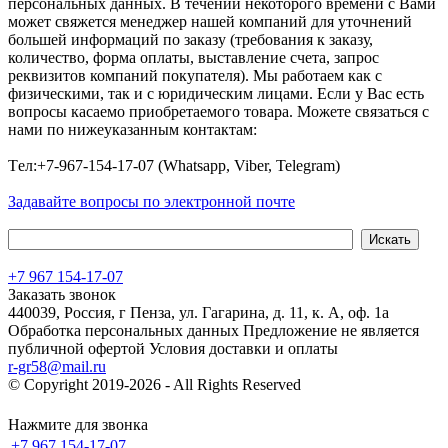
персональных данных. В течений некоторого времени с Вами
может свяжется менеджер нашей компаний для уточнений
большей информаций по заказу (требования к заказу,
количество, форма оплаты, выставление счета, запрос
реквизитов компаний покупателя). Мы работаем как с
физическими, так и с юридическим лицами. Если у Вас есть
вопросы касаемо приобретаемого товара. Можете связаться с
нами по нижеуказанным контактам:
Tел:+7-967-154-17-07 (Whatsapp, Viber, Telegram)
Задавайте вопросы по электронной почте
+7 967 154-17-07
Заказать звонок
440039, Россия, г Пенза, ул. Гагарина, д. 11, к. А, оф. 1а
Обработка персональных данных
Предложение не является
публичной офертой
Условия доставки и оплаты
r-gr58@mail.ru
© Copyright 2019-2026 - All Rights Reserved
Хостинг сайта на
Beget.com
Нажмите для звонка
+7 967 154-17-07