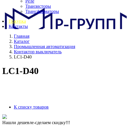
Реле
Транзисторы
Трансформаторы
Покупка
Контакты
Главная
Каталог
Промышленная автоматизация
Контактор выключатель
LC1-D40
LC1-D40
К списку товаров
Нашли дешевле-сделаем скидку!!!