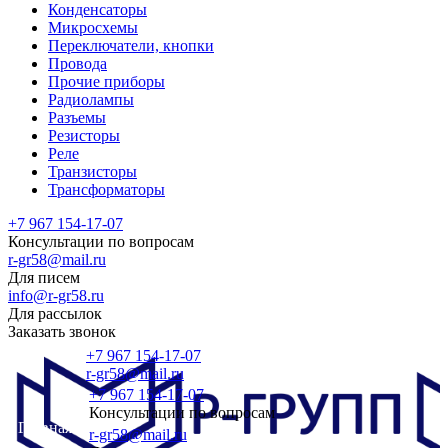
Конденсаторы
Микросхемы
Переключатели, кнопки
Провода
Прочие приборы
Радиолампы
Разъемы
Резисторы
Реле
Транзисторы
Трансформаторы
+7 967 154-17-07
Консультации по вопросам
r-gr58@mail.ru
Для писем
info@r-gr58.ru
Для рассылок
Заказать звонок
+7 967 154-17-07
r-gr58@mail.ru
+7 967 154-17-07
Консультации по вопросам
Главная
r-gr58@mail.ru