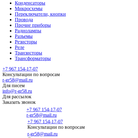
Конденсаторы
Микросхемы
Переключатели, кнопки
Провода
Прочие приборы
Радиолампы
Разъемы
Резисторы
Реле
Транзисторы
Трансформаторы
+7 967 154-17-07
Консультации по вопросам
r-gr58@mail.ru
Для писем
info@r-gr58.ru
Для рассылок
Заказать звонок
+7 967 154-17-07
r-gr58@mail.ru
+7 967 154-17-07
Консультации по вопросам
Главная
r-gr58@mail.ru