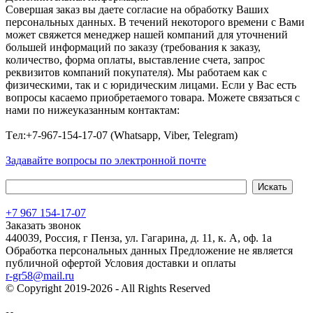
Совершая заказ вы даете согласие на обработку Ваших
персональных данных. В течений некоторого времени с Вами
может свяжется менеджер нашей компаний для уточнений
большей информаций по заказу (требования к заказу,
количество, форма оплаты, выставление счета, запрос
реквизитов компаний покупателя). Мы работаем как с
физическими, так и с юридическим лицами. Если у Вас есть
вопросы касаемо приобретаемого товара. Можете связаться с
нами по нижеуказанным контактам:
Tел:+7-967-154-17-07 (Whatsapp, Viber, Telegram)
Задавайте вопросы по электронной почте
+7 967 154-17-07
Заказать звонок
440039, Россия, г Пенза, ул. Гагарина, д. 11, к. А, оф. 1а
Обработка персональных данных
Предложение не является
публичной офертой
Условия доставки и оплаты
r-gr58@mail.ru
© Copyright 2019-2026 - All Rights Reserved
Хостинг сайта на
Beget.com