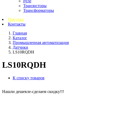
Реле
Транзисторы
Трансформаторы
Покупка
Контакты
Главная
Каталог
Промышленная автоматизация
Датчики
LS10RQDH
LS10RQDH
К списку товаров
Нашли дешевле-сделаем скидку!!!