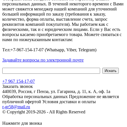
персональных данных. В течений некоторого времени с Вами
может свяжется менеджер нашей компаний для уточнений
большей информаций по заказу (требования к заказу,
количество, форма оплаты, выставление счета, запрос
реквизитов компаний покупателя). Мы работаем как с
физическими, так и с юридическим лицами. Если у Вас есть
вопросы касаемо приобретаемого товара. Можете связаться с
нами по нижеуказанным контактам:
Tел:+7-967-154-17-07 (Whatsapp, Viber, Telegram)
Задавайте вопросы по электронной почте
+7 967 154-17-07
Заказать звонок
440039, Россия, г Пенза, ул. Гагарина, д. 11, к. А, оф. 1а
Обработка персональных данных
Предложение не является
публичной офертой
Условия доставки и оплаты
r-gr58@mail.ru
© Copyright 2019-2026 - All Rights Reserved
Хостинг сайта на
Beget.com
Нажмите для звонка