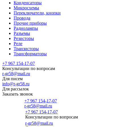
Конденсаторы
Микросхемы
Переключатели, кнопки
Провода
Прочие приборы
Радиолампы
Разъемы
Резисторы
Реле
Транзисторы
Трансформаторы
+7 967 154-17-07
Консультации по вопросам
r-gr58@mail.ru
Для писем
info@r-gr58.ru
Для рассылок
Заказать звонок
+7 967 154-17-07
r-gr58@mail.ru
+7 967 154-17-07
Консультации по вопросам
Главная
r-gr58@mail.ru