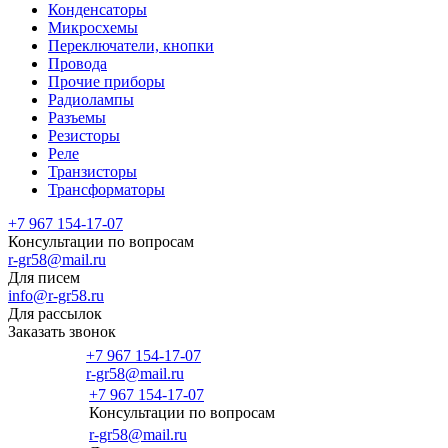
Конденсаторы
Микросхемы
Переключатели, кнопки
Провода
Прочие приборы
Радиолампы
Разъемы
Резисторы
Реле
Транзисторы
Трансформаторы
+7 967 154-17-07
Консультации по вопросам
r-gr58@mail.ru
Для писем
info@r-gr58.ru
Для рассылок
Заказать звонок
+7 967 154-17-07
r-gr58@mail.ru
+7 967 154-17-07
Консультации по вопросам
Главная
r-gr58@mail.ru