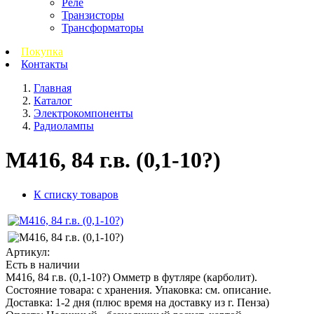
Реле
Транзисторы
Трансформаторы
Покупка
Контакты
Главная
Каталог
Электрокомпоненты
Радиолампы
М416, 84 г.в. (0,1-10?)
К списку товаров
Артикул:
Есть в наличии
М416, 84 г.в. (0,1-10?) Омметр в футляре (карболит).
Состояние товара: с хранения. Упаковка: см. описание.
Доставка: 1-2 дня (плюс время на доставку из г. Пенза)