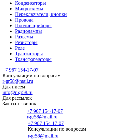
Конденсаторы
Микросхемы
Переключатели, кнопки
Провода
Прочие приборы
Радиолампы
Разъемы
Резисторы
Реле
Транзисторы
Трансформаторы
+7 967 154-17-07
Консультации по вопросам
r-gr58@mail.ru
Для писем
info@r-gr58.ru
Для рассылок
Заказать звонок
+7 967 154-17-07
r-gr58@mail.ru
+7 967 154-17-07
Консультации по вопросам
Главная
r-gr58@mail.ru