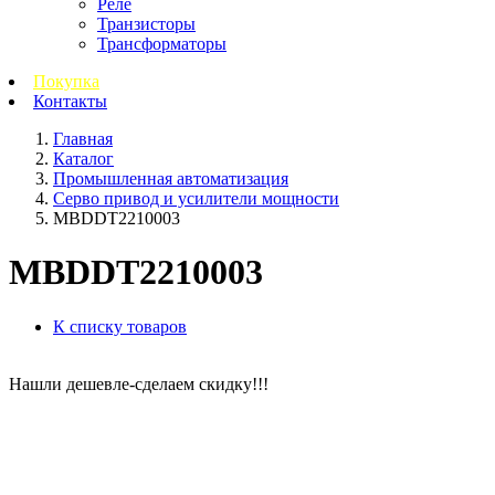
Реле
Транзисторы
Трансформаторы
Покупка
Контакты
Главная
Каталог
Промышленная автоматизация
Серво привод и усилители мощности
MBDDT2210003
MBDDT2210003
К списку товаров
Нашли дешевле-сделаем скидку!!!