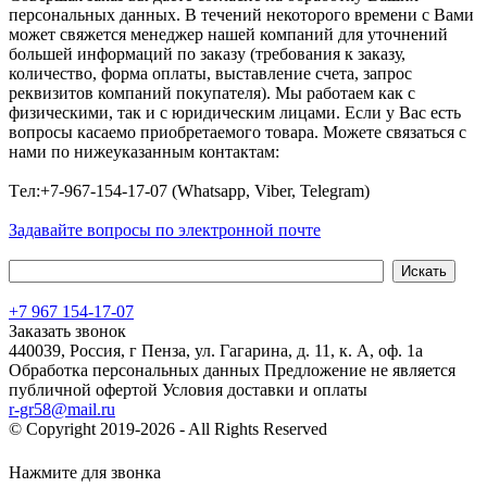
персональных данных. В течений некоторого времени с Вами
может свяжется менеджер нашей компаний для уточнений
большей информаций по заказу (требования к заказу,
количество, форма оплаты, выставление счета, запрос
реквизитов компаний покупателя). Мы работаем как с
физическими, так и с юридическим лицами. Если у Вас есть
вопросы касаемо приобретаемого товара. Можете связаться с
нами по нижеуказанным контактам:
Tел:+7-967-154-17-07 (Whatsapp, Viber, Telegram)
Задавайте вопросы по электронной почте
+7 967 154-17-07
Заказать звонок
440039, Россия, г Пенза, ул. Гагарина, д. 11, к. А, оф. 1а
Обработка персональных данных
Предложение не является
публичной офертой
Условия доставки и оплаты
r-gr58@mail.ru
© Copyright 2019-2026 - All Rights Reserved
Хостинг сайта на
Beget.com
Нажмите для звонка