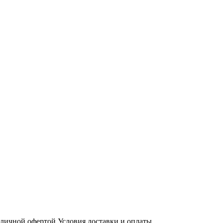
бличной офертой
Условия доставки и оплаты