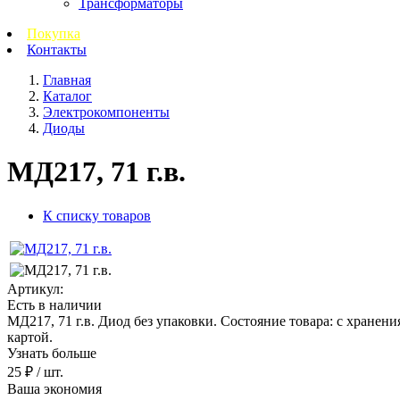
Трансформаторы
Покупка
Контакты
Главная
Каталог
Электрокомпоненты
Диоды
МД217, 71 г.в.
К списку товаров
Артикул:
Есть в наличии
МД217, 71 г.в. Диод без упаковки. Состояние товара: с хранени
картой.
Узнать больше
25 ₽
/ шт.
Ваша экономия