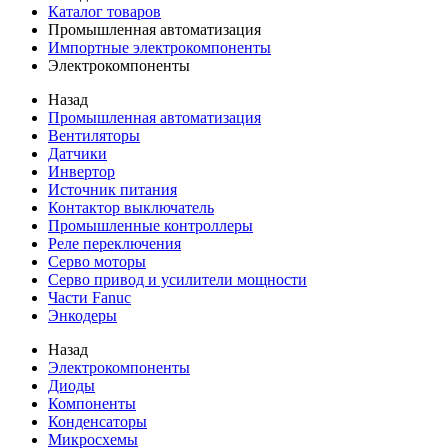
Каталог товаров
Промышленная автоматизация
Импортные электрокомпоненты
Электрокомпоненты
Назад
Промышленная автоматизация
Вентиляторы
Датчики
Инвертор
Источник питания
Контактор выключатель
Промышленные контроллеры
Реле переключения
Серво моторы
Серво привод и усилители мощности
Части Fanuc
Энкодеры
Назад
Электрокомпоненты
Диоды
Компоненты
Конденсаторы
Микросхемы