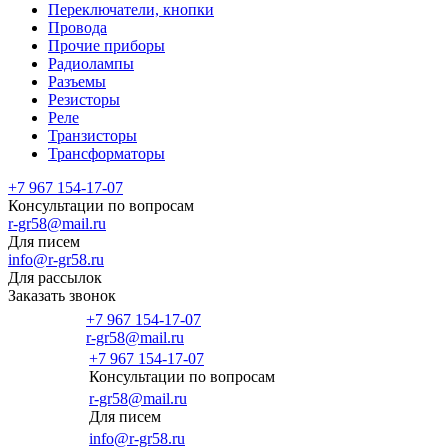
Переключатели, кнопки
Провода
Прочие приборы
Радиолампы
Разъемы
Резисторы
Реле
Транзисторы
Трансформаторы
+7 967 154-17-07
Консультации по вопросам
r-gr58@mail.ru
Для писем
info@r-gr58.ru
Для рассылок
Заказать звонок
+7 967 154-17-07
r-gr58@mail.ru
+7 967 154-17-07
Консультации по вопросам
Главная
r-gr58@mail.ru
Для писем
info@r-gr58.ru