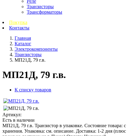
Реле
Транзисторы
Трансформаторы
Покупка
Контакты
Главная
Каталог
Электрокомпоненты
Транзисторы
МП21Д, 79 г.в.
МП21Д, 79 г.в.
К списку товаров
Артикул:
Есть в наличии
МП21Д, 79 г.в. Транзистор в упаковке. Состояние товара: с
хранения. Упаковка: см. описание. Доставка: 1-2 дня (плюс