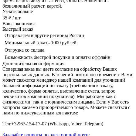
время на доставку из г. Пенза) Оплата: Наличный -
безналичный расчет, картой.
Узнать больше
35 ₽
/ шт.
Ваша экономия
Быстрый заказ
Отправляем в другие регионы России
Минимальный заказ - 1000 рублей
Отгрузка со склада
Возможность быстрой покупки и оплаты оффлайн
Дополнительная информация
Совершая заказ вы даете согласие на обработку Ваших
персональных данных. В течений некоторого времени с Вами
может свяжется менеджер нашей компаний для уточнений
большей информаций по заказу (требования к заказу,
количество, форма оплаты, выставление счета, запрос
реквизитов компаний покупателя). Мы работаем как с
физическими, так и с юридическим лицами. Если у Вас есть
вопросы касаемо приобретаемого товара. Можете связаться с
нами по нижеуказанным контактам:
Tел:+7-967-154-17-07 (Whatsapp, Viber, Telegram)
Задавайте вопросы по электронной почте