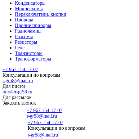
Конденсаторы
Микросхемы
Переключатели, кнопки
Провода
Прочие приборы
Радиолампы
Разъемы
Резисторы
Реле
Транзисторы
Трансформаторы
+7 967 154-17-07
Консультации по вопросам
r-gr58@mail.ru
Для писем
info@r-gr58.ru
Для рассылок
Заказать звонок
+7 967 154-17-07
r-gr58@mail.ru
+7 967 154-17-07
Консультации по вопросам
Главная
r-gr58@mail.ru