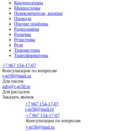
Конденсаторы
Микросхемы
Переключатели, кнопки
Провода
Прочие приборы
Радиолампы
Разъемы
Резисторы
Реле
Транзисторы
Трансформаторы
+7 967 154-17-07
Консультации по вопросам
r-gr58@mail.ru
Для писем
info@r-gr58.ru
Для рассылок
Заказать звонок
+7 967 154-17-07
r-gr58@mail.ru
+7 967 154-17-07
Консультации по вопросам
Главная
r-gr58@mail.ru