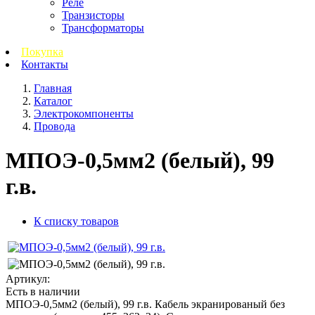
Реле
Транзисторы
Трансформаторы
Покупка
Контакты
Главная
Каталог
Электрокомпоненты
Провода
МПОЭ-0,5мм2 (белый), 99
г.в.
К списку товаров
Артикул:
Есть в наличии
МПОЭ-0,5мм2 (белый), 99 г.в. Кабель экранированый без