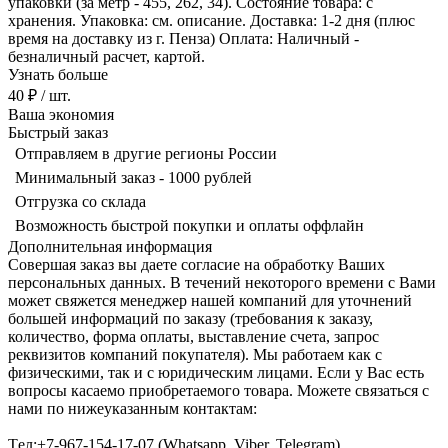
упаковки (за метр - 455, 262, 34). Состояние товара: с
хранения. Упаковка: см. описание. Доставка: 1-2 дня (плюс
время на доставку из г. Пенза) Оплата: Наличный -
безналичный расчет, картой.
Узнать больше
40 ₽
/ шт.
Ваша экономия
Быстрый заказ
Отправляем в другие регионы России
Минимальный заказ - 1000 рублей
Отгрузка со склада
Возможность быстрой покупки и оплаты оффлайн
Дополнительная информация
Совершая заказ вы даете согласие на обработку Ваших
персональных данных. В течений некоторого времени с Вами
может свяжется менеджер нашей компаний для уточнений
большей информаций по заказу (требования к заказу,
количество, форма оплаты, выставление счета, запрос
реквизитов компаний покупателя). Мы работаем как с
физическими, так и с юридическим лицами. Если у Вас есть
вопросы касаемо приобретаемого товара. Можете связаться с
нами по нижеуказанным контактам:
Tел:+7-967-154-17-07 (Whatsapp, Viber, Telegram)