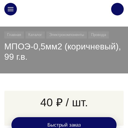
ГЛАВНАЯ
Главная
Каталог
Электрокомпоненты
Провода
МПОЭ-0,5мм2 (коричневый),
99 г.в.
40 ₽
/ шт.
Быстрый заказ