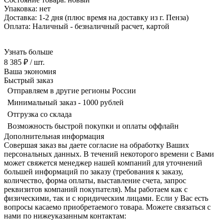
Упаковка: нет
Доставка: 1-2 дня
(плюс время на доставку из г. Пенза)
Оплата: Наличный - безналичный р
асчет, картой
Узнать больше
8 385 ₽
/ шт.
Ваша экономия
Быстрый заказ
Отправляем в другие регионы России
Минимальный заказ - 1000 рублей
Отгрузка со склада
Возможность быстрой покупки и оплаты оффлайн
Дополнительная информация
Совершая заказ вы даете согласие на обработку Ваших
персональных данных. В течений некоторого времени с Вами
может свяжется менеджер нашей компаний для уточнений
большей информаций по заказу (требования к заказу,
количество, форма оплаты, выставление счета, запрос
реквизитов компаний покупателя). Мы работаем как с
физическими, так и с юридическим лицами. Если у Вас есть
вопросы касаемо приобретаемого товара. Можете связаться с
нами по нижеуказанным контактам: