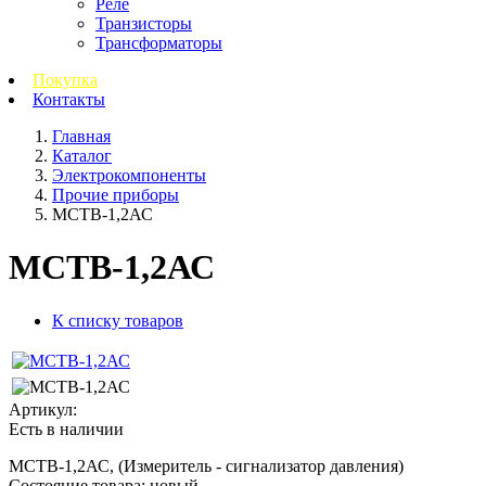
Реле
Транзисторы
Трансформаторы
Покупка
Контакты
Главная
Каталог
Электрокомпоненты
Прочие приборы
МСТВ-1,2АС
МСТВ-1,2АС
К списку товаров
Артикул:
Есть в наличии
МСТВ-1,2АС, (Измеритель - сигнализатор давления)
Состояние товара: новый