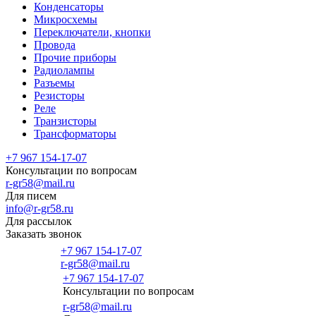
Конденсаторы
Микросхемы
Переключатели, кнопки
Провода
Прочие приборы
Радиолампы
Разъемы
Резисторы
Реле
Транзисторы
Трансформаторы
+7 967 154-17-07
Консультации по вопросам
r-gr58@mail.ru
Для писем
info@r-gr58.ru
Для рассылок
Заказать звонок
+7 967 154-17-07
r-gr58@mail.ru
+7 967 154-17-07
Консультации по вопросам
Главная
r-gr58@mail.ru