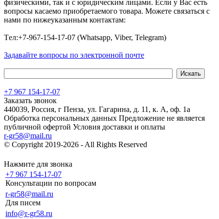
физическими, так и с юридическим лицами. Если у Вас есть
вопросы касаемо приобретаемого товара. Можете связаться с
нами по нижеуказанным контактам:
Tел:+7-967-154-17-07 (Whatsapp, Viber, Telegram)
Задавайте вопросы по электронной почте
+7 967 154-17-07
Заказать звонок
440039, Россия, г Пенза, ул. Гагарина, д. 11, к. А, оф. 1а
Обработка персональных данных
Предложение не является
публичной офертой
Условия доставки и оплаты
r-gr58@mail.ru
© Copyright 2019-2026 - All Rights Reserved
Хостинг сайта на
Beget.com
Нажмите для звонка
+7 967 154-17-07
Консультации по вопросам
r-gr58@mail.ru
Для писем
info@r-gr58.ru