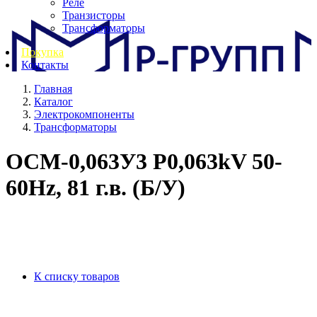
Реле
Транзисторы
Трансформаторы
Покупка
Контакты
Главная
Каталог
Электрокомпоненты
Трансформаторы
ОСМ-0,063У3 P0,063kV 50-
60Hz, 81 г.в. (Б/У)
К списку товаров