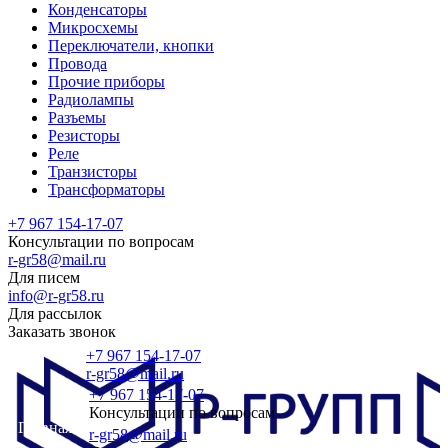
Конденсаторы
Микросхемы
Переключатели, кнопки
Провода
Прочие приборы
Радиолампы
Разъемы
Резисторы
Реле
Транзисторы
Трансформаторы
+7 967 154-17-07
Консультации по вопросам
r-gr58@mail.ru
Для писем
info@r-gr58.ru
Для рассылок
Заказать звонок
+7 967 154-17-07
r-gr58@mail.ru
+7 967 154-17-07
Консультации по вопросам
Главная
r-gr58@mail.ru