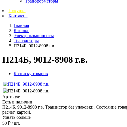
Трансформаторы
Покупка
Контакты
Главная
Каталог
Электрокомпоненты
Транзисторы
П214Б, 9012-8908 г.в.
П214Б, 9012-8908 г.в.
К списку товаров
Артикул:
Есть в наличии
П214Б, 9012-8908 г.в. Транзистор без упаковки. Состояние това
расчет, картой.
Узнать больше
50 ₽
/ шт.