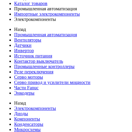
Каталог товаров
Промышленная автоматизация
Импортные электрокомпоненты
Электрокомпоненты
Назад
Промышленная автоматизация
Вентиляторы
Датчики
Инвертор
Источник питания
Контактор выключатель
Промышленные контроллеры
Реле переключения
Серво моторы
Серво привод и усилители мощности
Части Fanuc
Энкодеры
Назад
Электрокомпоненты
Диоды
Компоненты
Конденсаторы
Микросхемы