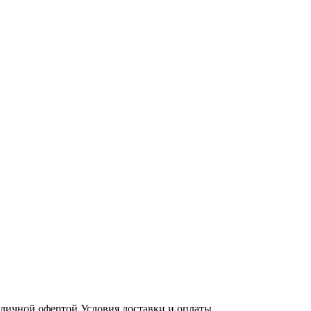
бличной офертой
Условия доставки и оплаты