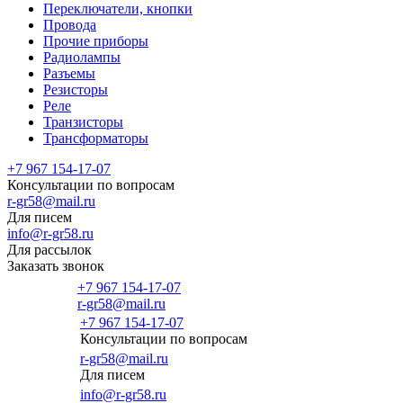
Переключатели, кнопки
Провода
Прочие приборы
Радиолампы
Разъемы
Резисторы
Реле
Транзисторы
Трансформаторы
+7 967 154-17-07
Консультации по вопросам
r-gr58@mail.ru
Для писем
info@r-gr58.ru
Для рассылок
Заказать звонок
+7 967 154-17-07
r-gr58@mail.ru
+7 967 154-17-07
Консультации по вопросам
Главная
r-gr58@mail.ru
Для писем
info@r-gr58.ru