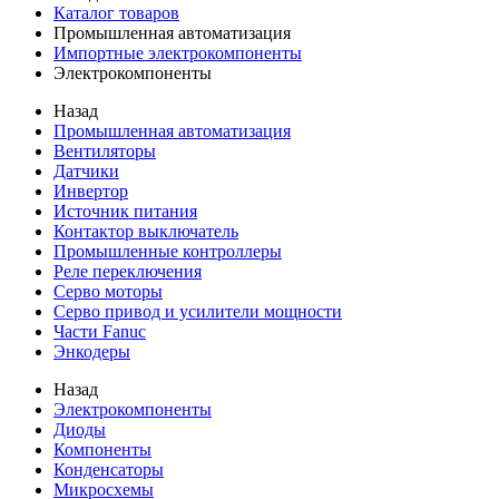
Каталог товаров
Промышленная автоматизация
Импортные электрокомпоненты
Электрокомпоненты
Назад
Промышленная автоматизация
Вентиляторы
Датчики
Инвертор
Источник питания
Контактор выключатель
Промышленные контроллеры
Реле переключения
Серво моторы
Серво привод и усилители мощности
Части Fanuc
Энкодеры
Назад
Электрокомпоненты
Диоды
Компоненты
Конденсаторы
Микросхемы