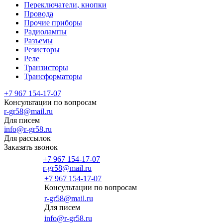
Переключатели, кнопки
Провода
Прочие приборы
Радиолампы
Разъемы
Резисторы
Реле
Транзисторы
Трансформаторы
+7 967 154-17-07
Консультации по вопросам
r-gr58@mail.ru
Для писем
info@r-gr58.ru
Для рассылок
Заказать звонок
+7 967 154-17-07
r-gr58@mail.ru
+7 967 154-17-07
Консультации по вопросам
Главная
r-gr58@mail.ru
Для писем
info@r-gr58.ru