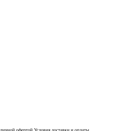
бличной офертой
Условия доставки и оплаты