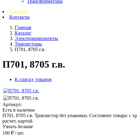
Трансформаторы
Покупка
Контакты
Главная
Каталог
Электрокомпоненты
Транзисторы
П701, 8705 г.в.
П701, 8705 г.в.
К списку товаров
Артикул:
Есть в наличии
П701, 8705 г.в. Транзистор без упаковки. Состояние товара: с 
расчет, картой.
Узнать больше
100 ₽
/ шт.