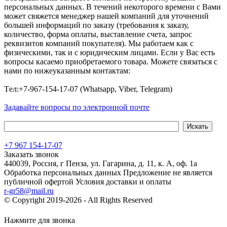
персональных данных. В течений некоторого времени с Вами
может свяжется менеджер нашей компаний для уточнений
большей информаций по заказу (требования к заказу,
количество, форма оплаты, выставление счета, запрос
реквизитов компаний покупателя). Мы работаем как с
физическими, так и с юридическим лицами. Если у Вас есть
вопросы касаемо приобретаемого товара. Можете связаться с
нами по нижеуказанным контактам:
Tел:+7-967-154-17-07 (Whatsapp, Viber, Telegram)
Задавайте вопросы по электронной почте
+7 967 154-17-07
Заказать звонок
440039, Россия, г Пенза, ул. Гагарина, д. 11, к. А, оф. 1а
Обработка персональных данных
Предложение не является
публичной офертой
Условия доставки и оплаты
r-gr58@mail.ru
© Copyright 2019-2026 - All Rights Reserved
Хостинг сайта на
Beget.com
Нажмите для звонка