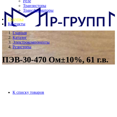
Реле
Транзисторы
Трансформаторы
Покупка
Контакты
Главная
Каталог
Электрокомпоненты
Резисторы
ПЭВ-30-470 Ом±10%, 61 г.в.
К списку товаров