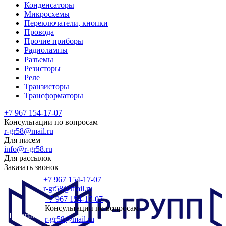
Конденсаторы
Микросхемы
Переключатели, кнопки
Провода
Прочие приборы
Радиолампы
Разъемы
Резисторы
Реле
Транзисторы
Трансформаторы
+7 967 154-17-07
Консультации по вопросам
r-gr58@mail.ru
Для писем
info@r-gr58.ru
Для рассылок
Заказать звонок
+7 967 154-17-07
r-gr58@mail.ru
+7 967 154-17-07
Консультации по вопросам
Главная
r-gr58@mail.ru