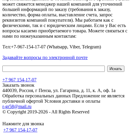
может свяжется менеджер нашей компаний для уточнений
большей информаций по заказу (требования к заказу,
количество, форма оплаты, выставление счета, запрос
реквизитов компаний покупателя). Мы работаем как с
физическими, так и с юридическим лицами. Если у Вас есть
вопросы касаемо приобретаемого товара. Можете связаться с
нами по нижеуказанным контактам:
Tел:+7-967-154-17-07 (Whatsapp, Viber, Telegram)
Задавайте вопросы по электронной почте
+7 967 154-17-07
Заказать звонок
440039, Россия, г Пенза, ул. Гагарина, д. 11, к. А, оф. 1а
Обработка персональных данных
Предложение не является
публичной офертой
Условия доставки и оплаты
r-gr58@mail.ru
© Copyright 2019-2026 - All Rights Reserved
Хостинг сайта на
Beget.com
Нажмите для звонка
+7 967 154-17-07