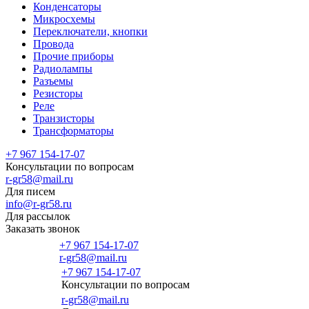
Конденсаторы
Микросхемы
Переключатели, кнопки
Провода
Прочие приборы
Радиолампы
Разъемы
Резисторы
Реле
Транзисторы
Трансформаторы
+7 967 154-17-07
Консультации по вопросам
r-gr58@mail.ru
Для писем
info@r-gr58.ru
Для рассылок
Заказать звонок
+7 967 154-17-07
r-gr58@mail.ru
+7 967 154-17-07
Консультации по вопросам
Главная
r-gr58@mail.ru