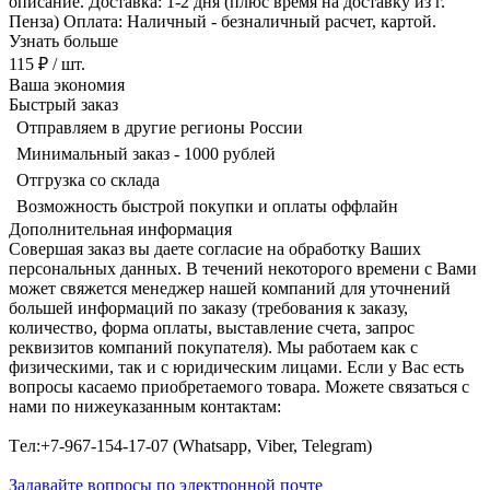
описание. Доставка: 1-2 дня (плюс время на доставку из г.
Пенза) Оплата: Наличный - безналичный расчет, картой.
Узнать больше
115 ₽
/ шт.
Ваша экономия
Быстрый заказ
Отправляем в другие регионы России
Минимальный заказ - 1000 рублей
Отгрузка со склада
Возможность быстрой покупки и оплаты оффлайн
Дополнительная информация
Совершая заказ вы даете согласие на обработку Ваших
персональных данных. В течений некоторого времени с Вами
может свяжется менеджер нашей компаний для уточнений
большей информаций по заказу (требования к заказу,
количество, форма оплаты, выставление счета, запрос
реквизитов компаний покупателя). Мы работаем как с
физическими, так и с юридическим лицами. Если у Вас есть
вопросы касаемо приобретаемого товара. Можете связаться с
нами по нижеуказанным контактам:
Tел:+7-967-154-17-07 (Whatsapp, Viber, Telegram)
Задавайте вопросы по электронной почте