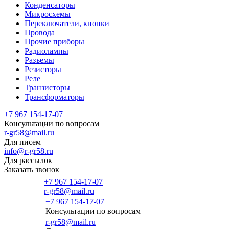
Конденсаторы
Микросхемы
Переключатели, кнопки
Провода
Прочие приборы
Радиолампы
Разъемы
Резисторы
Реле
Транзисторы
Трансформаторы
+7 967 154-17-07
Консультации по вопросам
r-gr58@mail.ru
Для писем
info@r-gr58.ru
Для рассылок
Заказать звонок
+7 967 154-17-07
r-gr58@mail.ru
+7 967 154-17-07
Консультации по вопросам
Главная
r-gr58@mail.ru