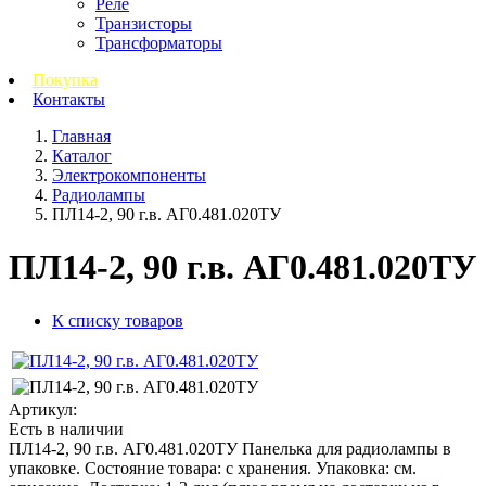
Реле
Транзисторы
Трансформаторы
Покупка
Контакты
Главная
Каталог
Электрокомпоненты
Радиолампы
ПЛ14-2, 90 г.в. АГ0.481.020ТУ
ПЛ14-2, 90 г.в. АГ0.481.020ТУ
К списку товаров
Артикул:
Есть в наличии
ПЛ14-2, 90 г.в. АГ0.481.020ТУ Панелька для радиолампы в
упаковке. Состояние товара: с хранения. Упаковка: см.