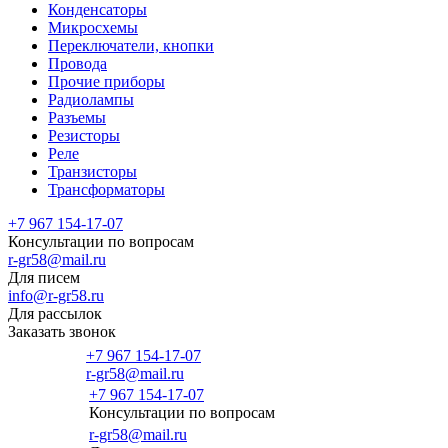
Конденсаторы
Микросхемы
Переключатели, кнопки
Провода
Прочие приборы
Радиолампы
Разъемы
Резисторы
Реле
Транзисторы
Трансформаторы
+7 967 154-17-07
Консультации по вопросам
r-gr58@mail.ru
Для писем
info@r-gr58.ru
Для рассылок
Заказать звонок
+7 967 154-17-07
r-gr58@mail.ru
+7 967 154-17-07
Консультации по вопросам
Главная
r-gr58@mail.ru