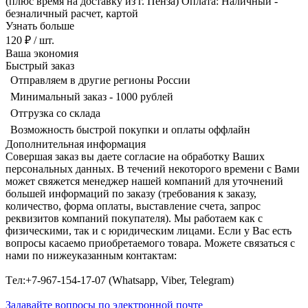
(плюс время на доставку из г. Пенза) Оплата: Наличный -
безналичный расчет, картой
Узнать больше
120 ₽
/ шт.
Ваша экономия
Быстрый заказ
Отправляем в другие регионы России
Минимальный заказ - 1000 рублей
Отгрузка со склада
Возможность быстрой покупки и оплаты оффлайн
Дополнительная информация
Совершая заказ вы даете согласие на обработку Ваших
персональных данных. В течений некоторого времени с Вами
может свяжется менеджер нашей компаний для уточнений
большей информаций по заказу (требования к заказу,
количество, форма оплаты, выставление счета, запрос
реквизитов компаний покупателя). Мы работаем как с
физическими, так и с юридическим лицами. Если у Вас есть
вопросы касаемо приобретаемого товара. Можете связаться с
нами по нижеуказанным контактам:
Tел:+7-967-154-17-07 (Whatsapp, Viber, Telegram)
Задавайте вопросы по электронной почте