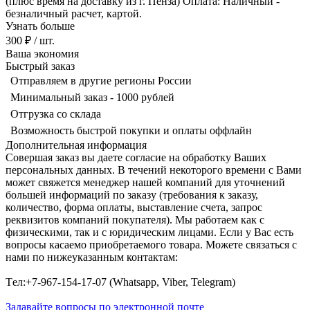
(плюс время на доставку из г. Пенза) Оплата: Наличный -
безналичный расчет, картой.
Узнать больше
300 ₽
/ шт.
Ваша экономия
Быстрый заказ
Отправляем в другие регионы России
Минимальный заказ - 1000 рублей
Отгрузка со склада
Возможность быстрой покупки и оплаты оффлайн
Дополнительная информация
Совершая заказ вы даете согласие на обработку Ваших
персональных данных. В течений некоторого времени с Вами
может свяжется менеджер нашей компаний для уточнений
большей информаций по заказу (требования к заказу,
количество, форма оплаты, выставление счета, запрос
реквизитов компаний покупателя). Мы работаем как с
физическими, так и с юридическим лицами. Если у Вас есть
вопросы касаемо приобретаемого товара. Можете связаться с
нами по нижеуказанным контактам:
Tел:+7-967-154-17-07 (Whatsapp, Viber, Telegram)
Задавайте вопросы по электронной почте