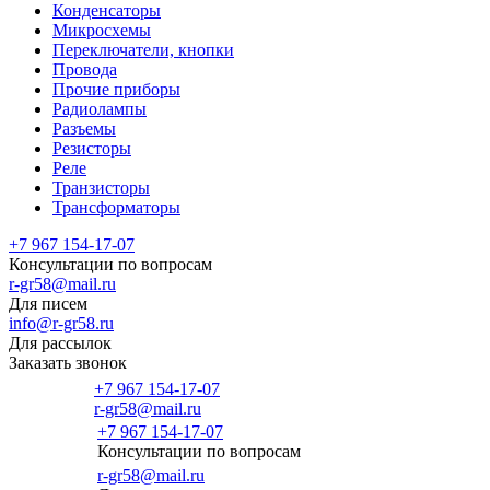
Конденсаторы
Микросхемы
Переключатели, кнопки
Провода
Прочие приборы
Радиолампы
Разъемы
Резисторы
Реле
Транзисторы
Трансформаторы
+7 967 154-17-07
Консультации по вопросам
r-gr58@mail.ru
Для писем
info@r-gr58.ru
Для рассылок
Заказать звонок
+7 967 154-17-07
r-gr58@mail.ru
+7 967 154-17-07
Консультации по вопросам
Главная
r-gr58@mail.ru