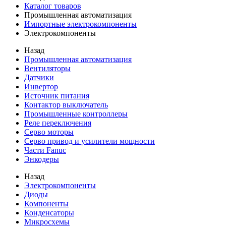
Каталог товаров
Промышленная автоматизация
Импортные электрокомпоненты
Электрокомпоненты
Назад
Промышленная автоматизация
Вентиляторы
Датчики
Инвертор
Источник питания
Контактор выключатель
Промышленные контроллеры
Реле переключения
Серво моторы
Серво привод и усилители мощности
Части Fanuc
Энкодеры
Назад
Электрокомпоненты
Диоды
Компоненты
Конденсаторы
Микросхемы