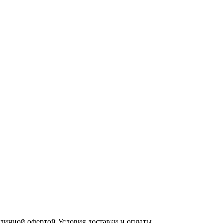
бличной офертой
Условия доставки и оплаты