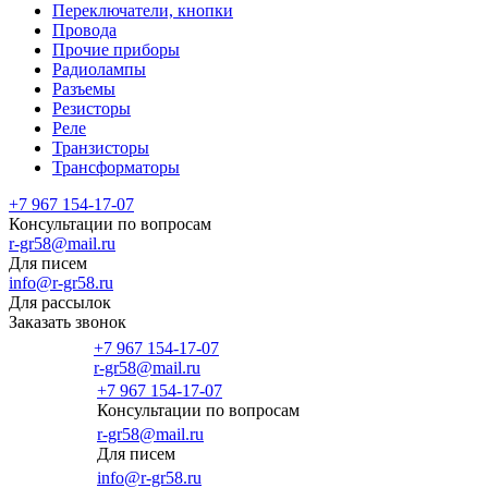
Переключатели, кнопки
Провода
Прочие приборы
Радиолампы
Разъемы
Резисторы
Реле
Транзисторы
Трансформаторы
+7 967 154-17-07
Консультации по вопросам
r-gr58@mail.ru
Для писем
info@r-gr58.ru
Для рассылок
Заказать звонок
+7 967 154-17-07
r-gr58@mail.ru
+7 967 154-17-07
Консультации по вопросам
Главная
r-gr58@mail.ru
Для писем
info@r-gr58.ru