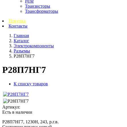
Реле
Транзисторы
Трансформаторы
Покупка
Контакты
Главная
Каталог
Электрокомпоненты
Разъемы
Р28П7НГ7
Р28П7НГ7
К списку товаров
Артикул:
Есть в наличии
Р28П7НГ7, 1230Н, 243, р.г.в.
Состояние товара: новый