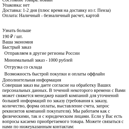
Упаковка: нет
Доставка: 1-2 дня
(плюс время на доставку из г. Пенза)
Оплата: Наличный - безналичный р
асчет, картой
Узнать больше
190 ₽
/ шт.
Ваша экономия
Быстрый заказ
Отправляем в другие регионы России
Минимальный заказ - 1000 рублей
Отгрузка со склада
Возможность быстрой покупки и оплаты оффлайн
Дополнительная информация
Совершая заказ вы даете согласие на обработку Ваших
персональных данных. В течений некоторого времени с Вами
может свяжется менеджер нашей компаний для уточнений
большей информаций по заказу (требования к заказу,
количество, форма оплаты, выставление счета, запрос
реквизитов компаний покупателя). Мы работаем как с
физическими, так и с юридическим лицами. Если у Вас есть
вопросы касаемо приобретаемого товара. Можете связаться с
нами по нижеуказанным контактам: