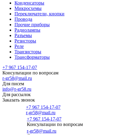
Конденсаторы
Микросхемы
Переключатели, кнопки
Провода
Прочие приборы
Радиолампы
Разъемы
Резисторы
Реле
Транзисторы
Трансформаторы
+7 967 154-17-07
Консультации по вопросам
r-gr58@mail.ru
Для писем
info@r-gr58.ru
Для рассылок
Заказать звонок
+7 967 154-17-07
r-gr58@mail.ru
+7 967 154-17-07
Консультации по вопросам
Главная
r-gr58@mail.ru