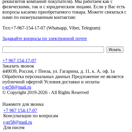
реквизитов компаний покупателя). Мы работаем как с
физическими, так и с юридическим лицами. Если у Вас есть
вопросы касаемо приобретаемого товара. Можете связаться с
нами по нижеуказанным контактам:
Tел:+7-967-154-17-07 (Whatsapp, Viber, Telegram)
Задавайте вопросы по электронной почте
+7 967 154-17-07
Заказать звонок
440039, Россия, г Пенза, ул. Гагарина, д. 11, к. А, оф. 1а
Обработка персональных данных
Предложение не является
публичной офертой
Условия доставки и оплаты
r-gr58@mail.ru
© Copyright 2019-2026 - All Rights Reserved
Хостинг сайта на
Beget.com
Нажмите для звонка
+7 967 154-17-07
Консультации по вопросам
r-gr58@mail.ru
Для писем