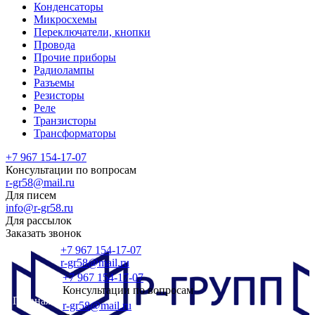
Конденсаторы
Микросхемы
Переключатели, кнопки
Провода
Прочие приборы
Радиолампы
Разъемы
Резисторы
Реле
Транзисторы
Трансформаторы
+7 967 154-17-07
Консультации по вопросам
r-gr58@mail.ru
Для писем
info@r-gr58.ru
Для рассылок
Заказать звонок
+7 967 154-17-07
r-gr58@mail.ru
+7 967 154-17-07
Консультации по вопросам
Главная
r-gr58@mail.ru