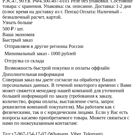
РЭС47, 90 г.в. РФ4.500.407-0101 Реле без упаковки. Состояние
товара: с хранения. Упаковка: см. описание. Доставка: 1-2 дня
(плюс время на доставку из г. Пенза) Оплата: Наличный -
безналичный расчет, картой.
Узнать больше
500 ₽
/ шт.
Ваша экономия
Быстрый заказ
Отправляем в другие регионы России
Минимальный заказ - 1000 рублей
Отгрузка со склада
Возможность быстрой покупки и оплаты оффлайн
Дополнительная информация
Совершая заказ вы даете согласие на обработку Ваших
персональных данных. В течений некоторого времени с Вами
может свяжется менеджер нашей компаний для уточнений
большей информаций по заказу (требования к заказу,
количество, форма оплаты, выставление счета, запрос
реквизитов компаний покупателя). Мы работаем как с
физическими, так и с юридическим лицами. Если у Вас есть
вопросы касаемо приобретаемого товара. Можете связаться с
нами по нижеуказанным контактам:
Tел:+7-967-154-17-07 (Whatsapp, Viber, Telegram)