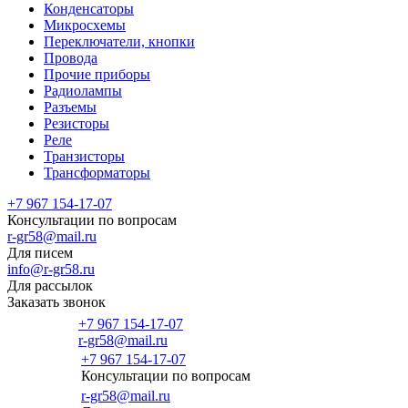
Конденсаторы
Микросхемы
Переключатели, кнопки
Провода
Прочие приборы
Радиолампы
Разъемы
Резисторы
Реле
Транзисторы
Трансформаторы
+7 967 154-17-07
Консультации по вопросам
r-gr58@mail.ru
Для писем
info@r-gr58.ru
Для рассылок
Заказать звонок
+7 967 154-17-07
r-gr58@mail.ru
+7 967 154-17-07
Консультации по вопросам
Главная
r-gr58@mail.ru