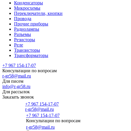
Конденсаторы
Микросхемы
Переключатели, кнопки
Провода
Прочие приборы
Радиолампы
Разъемы
Резисторы
Реле
Транзисторы
Трансформаторы
+7 967 154-17-07
Консультации по вопросам
r-gr58@mail.ru
Для писем
info@r-gr58.ru
Для рассылок
Заказать звонок
+7 967 154-17-07
r-gr58@mail.ru
+7 967 154-17-07
Консультации по вопросам
Главная
r-gr58@mail.ru