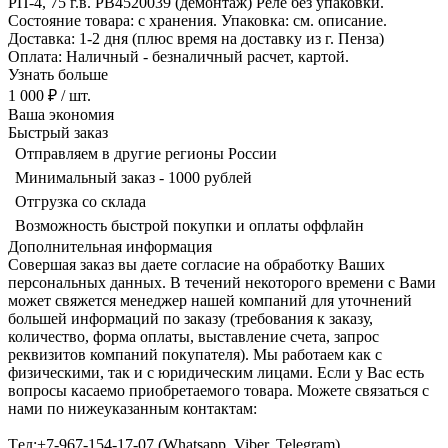
РП-4, 75 г.в. РВ4520039 (демонтаж) Реле без упаковки.
Состояние товара: с хранения. Упаковка: см. описание.
Доставка: 1-2 дня (плюс время на доставку из г. Пенза)
Оплата: Наличный - безналичный расчет, картой.
Узнать больше
1 000 ₽
/ шт.
Ваша экономия
Быстрый заказ
Отправляем в другие регионы России
Минимальный заказ - 1000 рублей
Отгрузка со склада
Возможность быстрой покупки и оплаты оффлайн
Дополнительная информация
Совершая заказ вы даете согласие на обработку Ваших
персональных данных. В течений некоторого времени с Вами
может свяжется менеджер нашей компаний для уточнений
большей информаций по заказу (требования к заказу,
количество, форма оплаты, выставление счета, запрос
реквизитов компаний покупателя). Мы работаем как с
физическими, так и с юридическим лицами. Если у Вас есть
вопросы касаемо приобретаемого товара. Можете связаться с
нами по нижеуказанным контактам:
Tел:+7-967-154-17-07 (Whatsapp, Viber, Telegram)