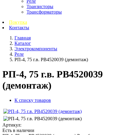
Реле
Транзисторы
Трансформаторы
Покупка
Контакты
Главная
Каталог
Электрокомпоненты
Реле
РП-4, 75 г.в. РВ4520039 (демонтаж)
РП-4, 75 г.в. РВ4520039
(демонтаж)
К списку товаров
Артикул:
Есть в наличии