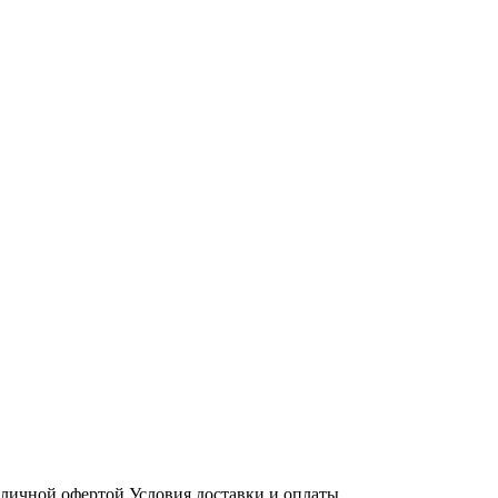
бличной офертой
Условия доставки и оплаты