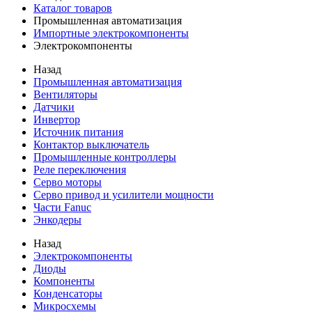
Каталог товаров
Промышленная автоматизация
Импортные электрокомпоненты
Электрокомпоненты
Назад
Промышленная автоматизация
Вентиляторы
Датчики
Инвертор
Источник питания
Контактор выключатель
Промышленные контроллеры
Реле переключения
Серво моторы
Серво привод и усилители мощности
Части Fanuc
Энкодеры
Назад
Электрокомпоненты
Диоды
Компоненты
Конденсаторы
Микросхемы