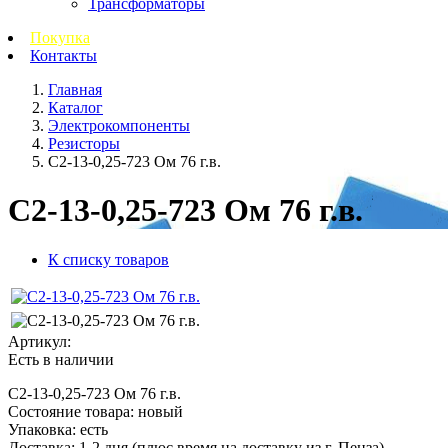
Трансформаторы
Покупка
Контакты
Главная
Каталог
Электрокомпоненты
Резисторы
С2-13-0,25-723 Ом 76 г.в.
С2-13-0,25-723 Ом 76 г.в.
К списку товаров
Артикул:
Есть в наличии
С2-13-0,25-723 Ом 76 г.в.
Состояние товара: новый
Упаковка: есть
Доставка: 1-2 дня
(плюс время на доставку из г. Пенза)