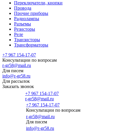
Переключатели, кнопки
Провода
Прочие приборы
Радиолампы
Разъемы
Резисторы
Реле
Транзисторы
Трансформаторы
+7 967 154-17-07
Консультации по вопросам
r-gr58@mail.ru
Для писем
info@r-gr58.ru
Для рассылок
Заказать звонок
+7 967 154-17-07
r-gr58@mail.ru
+7 967 154-17-07
Консультации по вопросам
Главная
r-gr58@mail.ru
Для писем
info@r-gr58.ru