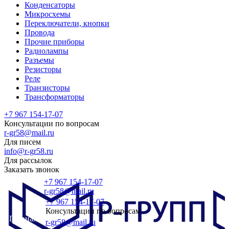
Конденсаторы
Микросхемы
Переключатели, кнопки
Провода
Прочие приборы
Радиолампы
Разъемы
Резисторы
Реле
Транзисторы
Трансформаторы
+7 967 154-17-07
Консультации по вопросам
r-gr58@mail.ru
Для писем
info@r-gr58.ru
Для рассылок
Заказать звонок
+7 967 154-17-07
r-gr58@mail.ru
+7 967 154-17-07
Консультации по вопросам
Главная
r-gr58@mail.ru