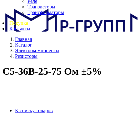
Реле
Транзисторы
Трансформаторы
Покупка
Контакты
Главная
Каталог
Электрокомпоненты
Резисторы
С5-36В-25-75 Ом ±5%
К списку товаров