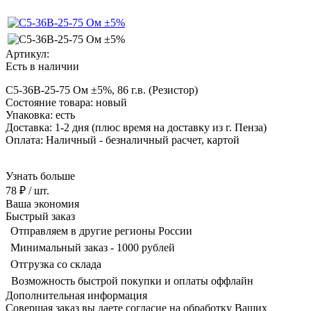
Артикул:
Есть в наличии
С5-36В-25-75 Ом ±5%, 86 г.в. (Резистор)
Состояние товара: новый
Упаковка: есть
Доставка: 1-2 дня
(плюс время на доставку из г. Пенза)
Оплата: Наличный - безналичный р
асчет, картой
Узнать больше
78 ₽
/ шт.
Ваша экономия
Быстрый заказ
Отправляем в другие регионы России
Минимальный заказ - 1000 рублей
Отгрузка со склада
Возможность быстрой покупки и оплаты оффлайн
Дополнительная информация
Совершая заказ вы даете согласие на обработку Ваших