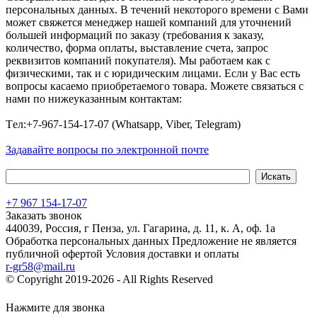
персональных данных. В течений некоторого времени с Вами
может свяжется менеджер нашей компаний для уточнений
большей информаций по заказу (требования к заказу,
количество, форма оплаты, выставление счета, запрос
реквизитов компаний покупателя). Мы работаем как с
физическими, так и с юридическим лицами. Если у Вас есть
вопросы касаемо приобретаемого товара. Можете связаться с
нами по нижеуказанным контактам:
Tел:+7-967-154-17-07 (Whatsapp, Viber, Telegram)
Задавайте вопросы по электронной почте
+7 967 154-17-07
Заказать звонок
440039, Россия, г Пенза, ул. Гагарина, д. 11, к. А, оф. 1а
Обработка персональных данных
Предложение не является
публичной офертой
Условия доставки и оплаты
r-gr58@mail.ru
© Copyright 2019-2026 - All Rights Reserved
Хостинг сайта на
Beget.com
Нажмите для звонка