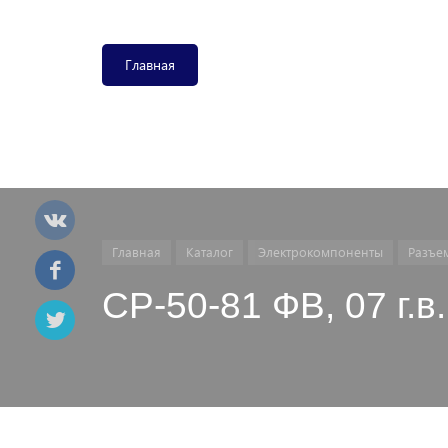
Главная
Главная
Каталог
Электрокомпоненты
Разъе
СР-50-81 ФВ, 07 г.в.