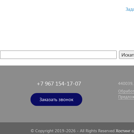
Зад
+7 967 154-17-07
440039, 
Обработ
Предлож
Заказать звонок
© Copyright 2019-2026 - All Rights Reserved
Хостинг с