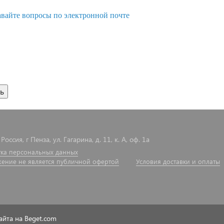
авайте вопросы по электронной почте
Россия, г Пенза, ул. Гагарина, д. 11, к. А, оф. 1а
ка персональных данных
ение не является публичной офертой
Условия доставки и оплаты
айта на Beget.com