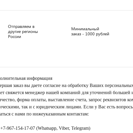
Отправляем в
Минимальный
другие регионы
заказ - 1000 рублей
России
олнительная информация
ершая заказ вы даете согласие на обработку Ваших персональны
ет свяжется менеджер нашей компаний для уточнений большей ин
ичество, форма оплаты, выставление счета, запрос реквизитов к
ическими, так и с юридическим лицами. Если у Вас есть вопрос
заться с нами по нижеуказанным контактам:
+7-967-154-17-07 (Whatsapp, Viber, Telegram)