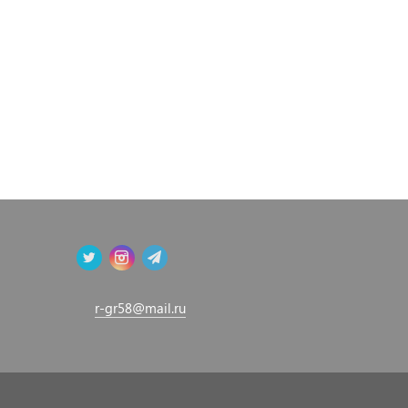
r-gr58@mail.ru