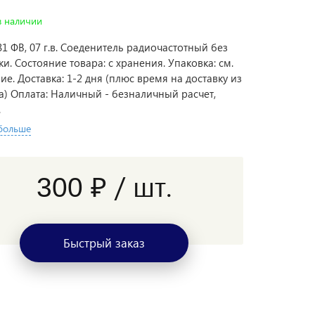
в наличии
81 ФВ, 07 г.в. Соеденитель радиочастотный без
ки. Состояние товара: с хранения. Упаковка: см.
ие. Доставка: 1-2 дня (плюс время на доставку из
за) Оплата: Наличный - безналичный расчет,
.
 больше
/ шт.
300 ₽
Быстрый заказ