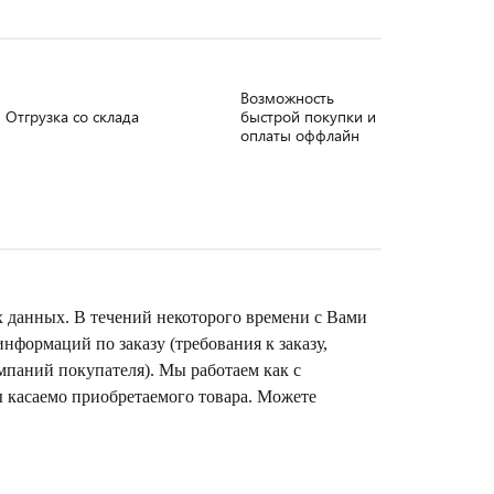
Возможность
Отгрузка со склада
быстрой покупки и
оплаты оффлайн
х данных. В течений некоторого времени с Вами
формаций по заказу (требования к заказу,
омпаний покупателя). Мы работаем как с
ы касаемо приобретаемого товара. Можете