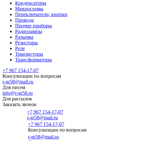
Конденсаторы
Микросхемы
Переключатели, кнопки
Провода
Прочие приборы
Радиолампы
Разъемы
Резисторы
Реле
Транзисторы
Трансформаторы
+7 967 154-17-07
Консультации по вопросам
r-gr58@mail.ru
Для писем
info@r-gr58.ru
Для рассылок
Заказать звонок
+7 967 154-17-07
r-gr58@mail.ru
+7 967 154-17-07
Консультации по вопросам
Главная
r-gr58@mail.ru