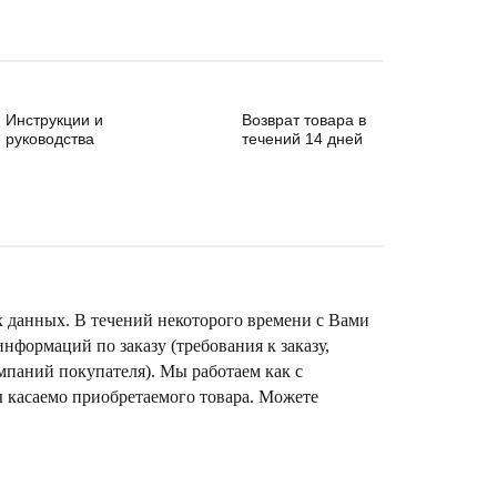
Инструкции и
Возврат товара в
руководства
течений 14 дней
х данных. В течений некоторого времени с Вами
формаций по заказу (требования к заказу,
омпаний покупателя). Мы работаем как с
ы касаемо приобретаемого товара. Можете