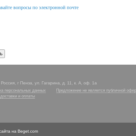
авайте вопросы по электронной почте
Россия, г Пенза, ул. Гагарина, д. 11, к. А, оф. 1а
ка персональных данных
Предложение не является публичной офер
 доставки и оплаты
сайта на Beget.com