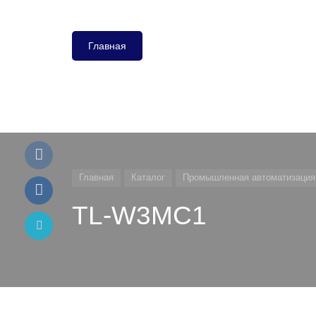
Главная
Главная
Каталог
Промышленная автоматизация
TL-W3MC1