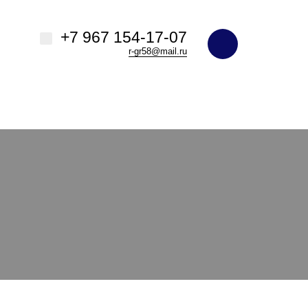
+7 967 154-17-07
r-gr58@mail.ru