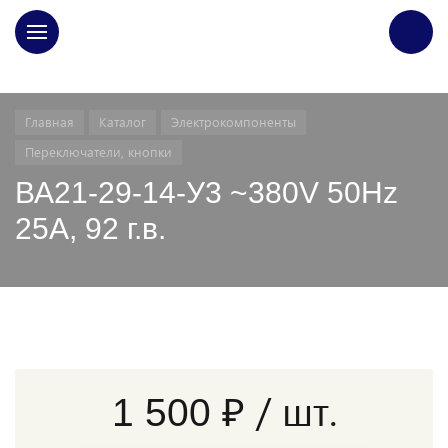
ГЛАВНАЯ
Главная
Каталог
Электрокомпоненты
Переключатели, кнопки
ВА21-29-14-У3 ~380V 50Hz
25A, 92 г.в.
/ шт.
1 500 ₽