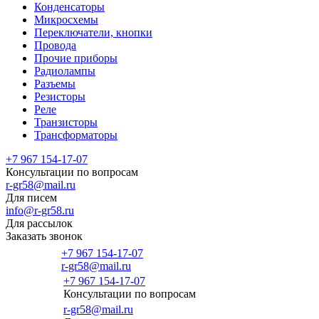
Конденсаторы
Микросхемы
Переключатели, кнопки
Провода
Прочие приборы
Радиолампы
Разъемы
Резисторы
Реле
Транзисторы
Трансформаторы
+7 967 154-17-07
Консультации по вопросам
r-gr58@mail.ru
Для писем
info@r-gr58.ru
Для рассылок
Заказать звонок
+7 967 154-17-07
r-gr58@mail.ru
+7 967 154-17-07
Консультации по вопросам
Главная
r-gr58@mail.ru