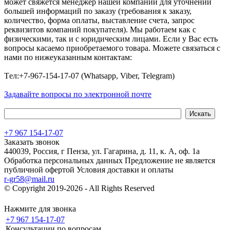
может свяжется менеджер нашей компаний для уточнений
большей информаций по заказу (требования к заказу,
количество, форма оплаты, выставление счета, запрос
реквизитов компаний покупателя). Мы работаем как с
физическими, так и с юридическим лицами. Если у Вас есть
вопросы касаемо приобретаемого товара. Можете связаться с
нами по нижеуказанным контактам:
Tел:+7-967-154-17-07 (Whatsapp, Viber, Telegram)
Задавайте вопросы по электронной почте
+7 967 154-17-07
Заказать звонок
440039, Россия, г Пенза, ул. Гагарина, д. 11, к. А, оф. 1а
Обработка персональных данных
Предложение не является
публичной офертой
Условия доставки и оплаты
r-gr58@mail.ru
© Copyright 2019-2026 - All Rights Reserved
Хостинг сайта на
Beget.com
Нажмите для звонка
+7 967 154-17-07
Консультации по вопросам