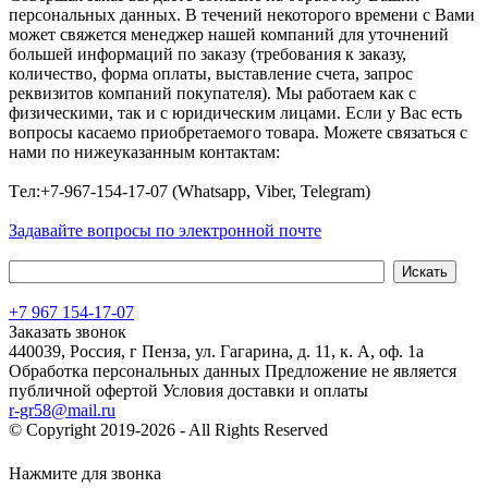
персональных данных. В течений некоторого времени с Вами
может свяжется менеджер нашей компаний для уточнений
большей информаций по заказу (требования к заказу,
количество, форма оплаты, выставление счета, запрос
реквизитов компаний покупателя). Мы работаем как с
физическими, так и с юридическим лицами. Если у Вас есть
вопросы касаемо приобретаемого товара. Можете связаться с
нами по нижеуказанным контактам:
Tел:+7-967-154-17-07 (Whatsapp, Viber, Telegram)
Задавайте вопросы по электронной почте
+7 967 154-17-07
Заказать звонок
440039, Россия, г Пенза, ул. Гагарина, д. 11, к. А, оф. 1а
Обработка персональных данных
Предложение не является
публичной офертой
Условия доставки и оплаты
r-gr58@mail.ru
© Copyright 2019-2026 - All Rights Reserved
Хостинг сайта на
Beget.com
Нажмите для звонка