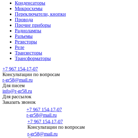
Конденсаторы
Микросхемы
Переключатели, кнопки
Провода
Прочие приборы
Радиолампы
Разъемы
Резисторы
Реле
Транзисторы
Трансформаторы
+7 967 154-17-07
Консультации по вопросам
r-gr58@mail.ru
Для писем
info@r-gr58.ru
Для рассылок
Заказать звонок
+7 967 154-17-07
r-gr58@mail.ru
+7 967 154-17-07
Консультации по вопросам
Главная
r-gr58@mail.ru