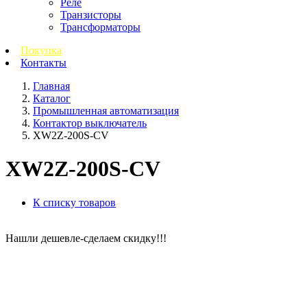
Реле
Транзисторы
Трансформаторы
Покупка
Контакты
Главная
Каталог
Промышленная автоматизация
Контактор выключатель
XW2Z-200S-CV
XW2Z-200S-CV
К списку товаров
Нашли дешевле-сделаем скидку!!!