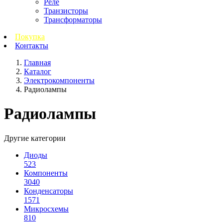
Реле
Транзисторы
Трансформаторы
Покупка
Контакты
Главная
Каталог
Электрокомпоненты
Радиолампы
Радиолампы
Другие категории
Диоды
523
Компоненты
3040
Конденсаторы
1571
Микросхемы
810