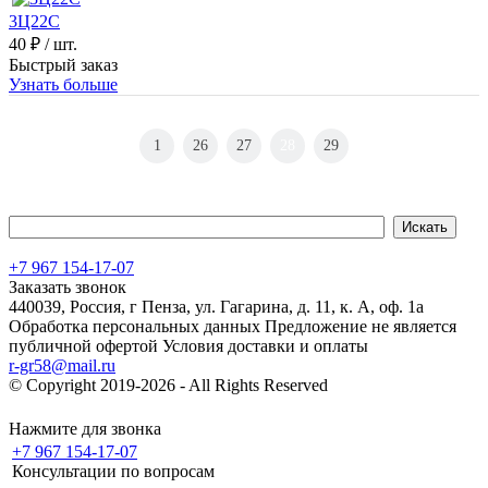
3Ц22С
40 ₽
/ шт.
Быстрый заказ
Узнать больше
1
26
27
28
29
+7 967 154-17-07
Заказать звонок
440039, Россия, г Пенза, ул. Гагарина, д. 11, к. А, оф. 1а
Обработка персональных данных
Предложение не является
публичной офертой
Условия доставки и оплаты
r-gr58@mail.ru
© Copyright 2019-2026 - All Rights Reserved
Хостинг сайта на
Beget.com
Нажмите для звонка
+7 967 154-17-07
Консультации по вопросам