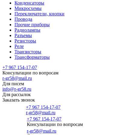
Конденсаторы
Микросхемы
Переключатели, кнопки
Провода
Прочие приборы
Радиолампы
Разъемы
Резисторы
Реле
Транзисторы
Трансформаторы
+7 967 154-17-07
Консультации по вопросам
r-gr58@mail.ru
Для писем
info@r-gr58.ru
Для рассылок
Заказать звонок
+7 967 154-17-07
r-gr58@mail.ru
+7 967 154-17-07
Консультации по вопросам
Главная
r-gr58@mail.ru