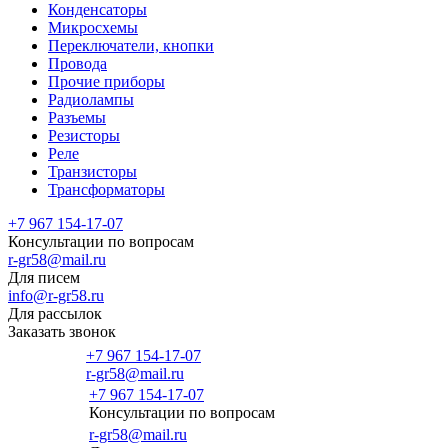
Конденсаторы
Микросхемы
Переключатели, кнопки
Провода
Прочие приборы
Радиолампы
Разъемы
Резисторы
Реле
Транзисторы
Трансформаторы
+7 967 154-17-07
Консультации по вопросам
r-gr58@mail.ru
Для писем
info@r-gr58.ru
Для рассылок
Заказать звонок
+7 967 154-17-07
r-gr58@mail.ru
+7 967 154-17-07
Консультации по вопросам
Главная
r-gr58@mail.ru