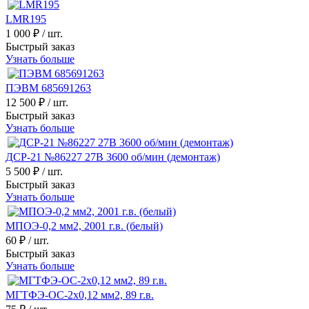
LMR195
1 000 ₽
/ шт.
Быстрый заказ
Узнать больше
ПЭВМ 685691263
12 500 ₽
/ шт.
Быстрый заказ
Узнать больше
ДСР-21 №86227 27В 3600 об/мин (демонтаж)
5 500 ₽
/ шт.
Быстрый заказ
Узнать больше
МПОЭ-0,2 мм2, 2001 г.в. (белый)
60 ₽
/ шт.
Быстрый заказ
Узнать больше
МГТФЭ-ОС-2х0,12 мм2, 89 г.в.