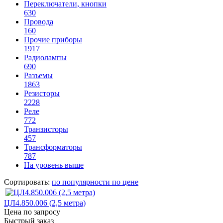
Переключатели, кнопки
630
Провода
160
Прочие приборы
1917
Радиолампы
690
Разъемы
1863
Резисторы
2228
Реле
772
Транзисторы
457
Трансформаторы
787
На уровень выше
Сортировать:
по популярности
по цене
ЦЛ4.850.006 (2,5 метра)
Цена по запросу
Быстрый заказ