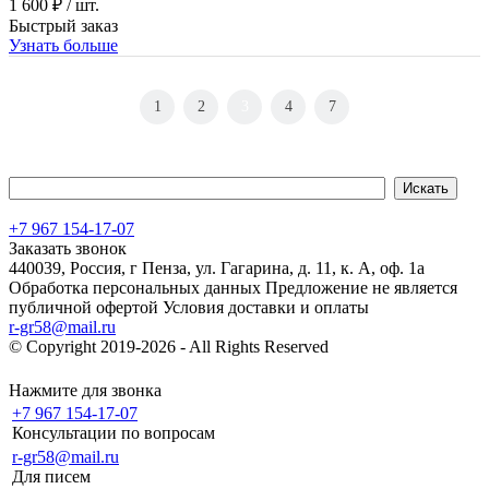
1 600 ₽
/ шт.
Быстрый заказ
Узнать больше
1
2
3
4
7
+7 967 154-17-07
Заказать звонок
440039, Россия, г Пенза, ул. Гагарина, д. 11, к. А, оф. 1а
Обработка персональных данных
Предложение не является
публичной офертой
Условия доставки и оплаты
r-gr58@mail.ru
© Copyright 2019-2026 - All Rights Reserved
Хостинг сайта на
Beget.com
Нажмите для звонка
+7 967 154-17-07
Консультации по вопросам
r-gr58@mail.ru
Для писем