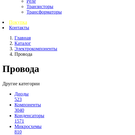
Реле
Транзисторы
Трансформаторы
Покупка
Контакты
Главная
Каталог
Электрокомпоненты
Провода
Провода
Другие категории
Диоды
523
Компоненты
3040
Конденсаторы
1571
Микросхемы
810